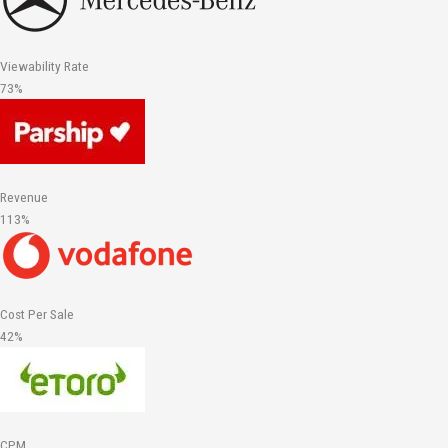
Viewability Rate
73%
Revenue
113%
Cost Per Sale
42%
CPM