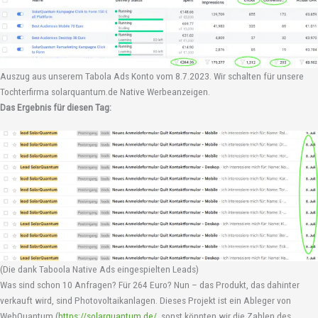
Auszug aus unserem Tabola Ads Konto vom 8.7.2023. Wir schalten für unsere
Tochterfirma solarquantum.de Native Werbeanzeigen.
Das Ergebnis für diesen Tag:
(Die dank Taboola Native Ads eingespielten Leads)
Was sind schon 10 Anfragen? Für 264 Euro? Nun – das Produkt, das dahinter
verkauft wird, sind Photovoltaikanlagen. Dieses Projekt ist ein Ableger von
WebQuantum (
https://solarquantum.de/
, sonst könnten wir die Zahlen des