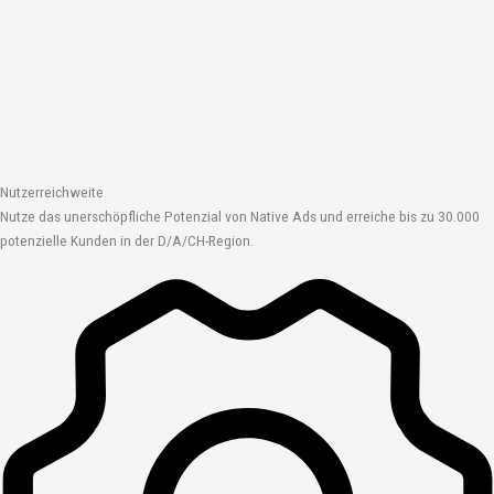
Nutzerreichweite
Nutze das unerschöpfliche Potenzial von Native Ads und erreiche bis zu 30.000
potenzielle Kunden in der D/A/CH-Region.