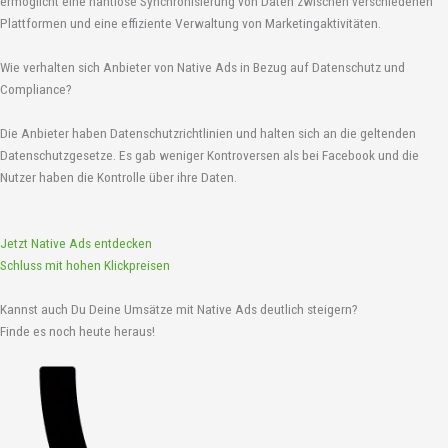
ermöglicht eine nahtlose Synchronisierung von Daten zwischen verschiedenen
Plattformen und eine effiziente Verwaltung von Marketingaktivitäten.
Wie verhalten sich Anbieter von Native Ads in Bezug auf Datenschutz und
Compliance?
Die Anbieter haben Datenschutzrichtlinien und halten sich an die geltenden
Datenschutzgesetze. Es gab weniger Kontroversen als bei Facebook und die
Nutzer haben die Kontrolle über ihre Daten.
Jetzt Native Ads entdecken
Schluss mit hohen Klickpreisen
Kannst auch Du Deine Umsätze mit Native Ads deutlich steigern?
Finde es noch heute heraus!