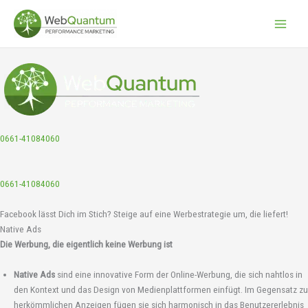
Zum
Inhalt
springen
0661-41084060
0661-41084060
Facebook lässt Dich im Stich? Steige auf eine Werbestrategie um, die liefert!
Native Ads
Die Werbung, die eigentlich keine Werbung ist
Native Ads
sind eine innovative Form der Online-Werbung, die sich nahtlos in
den Kontext und das Design von Medienplattformen einfügt. Im Gegensatz zu
herkömmlichen Anzeigen fügen sie sich harmonisch in das Benutzererlebnis