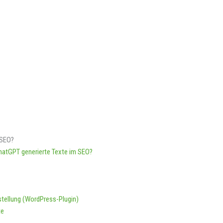
 SEO?
hatGPT generierte Texte im SEO?
stellung (WordPress-Plugin)
te