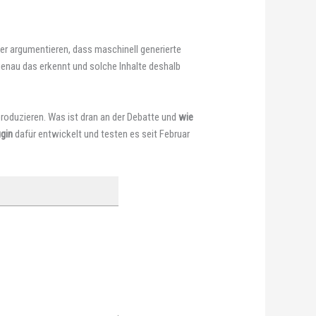
er argumentieren, dass maschinell generierte
nau das erkennt und solche Inhalte deshalb
produzieren. Was ist dran an der Debatte und
wie
ugin
dafür entwickelt und testen es seit Februar