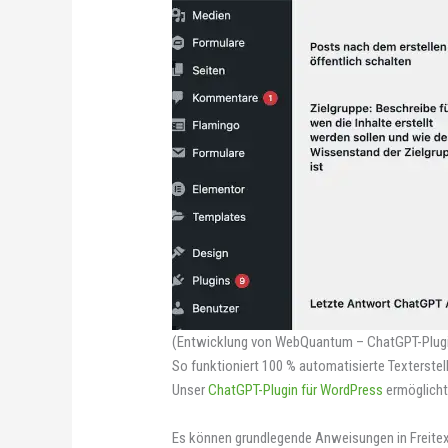
(Entwicklung von WebQuantum – ChatGPT-Plugin 
So funktioniert 100 % automatisierte Texterste
Unser
ChatGPT-Plugin für WordPress
ermöglicht
Es können grundlegende Anweisungen in Freitextf