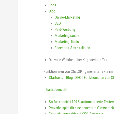
Jobs
Blog
Online-Marketing
SEO
Paid-Werbung
Marketingkanäle
Marketing-Tools
Facebook Ads skalieren
Die volle Wahrheit über KI-generierte Texte
Funktionieren von ChatGPT generierte Texte im
Startseite
|
Blog
|
SEO
|
Funktionieren von C
Inhaltsübersicht
So funktioniert 100 % automatisierte Texter
Praxisbeispiel für eine generierte Glossarsei
Entwicklungszahlen & SEO-Strategie