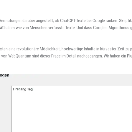
Vermutungen darüber angestellt, ob ChatGPT-Texte bei Google ranken. Skeptik
tät
haben wie von Menschen verfasste Texte. Und dass Googles Algorithmus ge
xten eine revolutionäre Möglichkeit, hochwertige Inhalte in kürzester Zeit zu 
r von WebQuantum sind dieser Frage im Detail nachgegangen. Wir haben ein
Pl