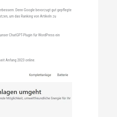
verbessern. Denn Google bevorzugt gut gepflegte
utzen, um das Ranking von Artikeln zu
t unser ChatGPT-Plugin für WordPress ein
 seit Anfang 2023 online.